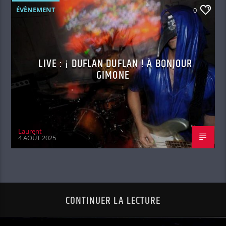
ÉVÈNEMENT
0
LIVE : ¡ DUFLAN DUFLAN ! À BONJOUR
GIMONE
Laurent
4 AOÛT 2025
CONTINUER LA LECTURE