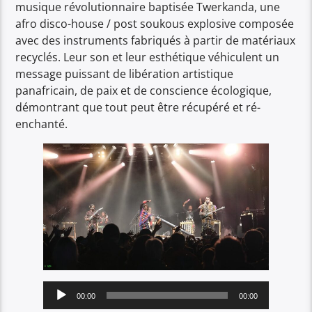
musique révolutionnaire baptisée Twerkanda, une
afro disco-house / post soukous explosive composée
avec des instruments fabriqués à partir de matériaux
recyclés. Leur son et leur esthétique véhiculent un
message puissant de libération artistique
panafricain, de paix et de conscience écologique,
démontrant que tout peut être récupéré et ré-
enchanté.
Lecteur
00:00
00:00
audio