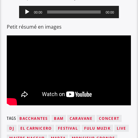
Lecteur
00:00
00:00
audio
Petit résumé en images
TAGS
BACCHANTES
BAM
CARAVANE
CONCERT
DJ
EL CARNICERO
FESTIVAL
FULU MUZIK
LIVE