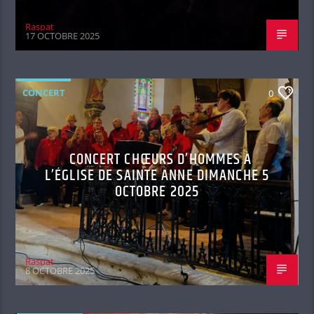
Raspat
17 OCTOBRE 2025
CONCERT
0
CONCERT CHŒURS D’HOMMES À
L’ÉGLISE DE SAINTE ANNE DIMANCHE 5
OCTOBRE 2025
Raspat
8 OCTOBRE 2025