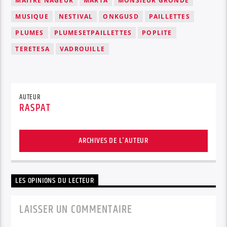
MAITRE NAGEUR
MARTA
MONSIEUR GRONDE
MUSIQUE
NESTIVAL
ONKGUSD
PAILLETTES
PLUMES
PLUMESETPAILLETTES
POPLITE
TERETESA
VADROUILLE
AUTEUR
RASPAT
ARCHIVES DE L'AUTEUR
LES OPINIONS DU LECTEUR
LAISSER UN COMMENTAIRE