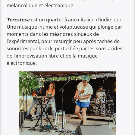
mélancolique et électronique.
Terestesa
est un quartet franco-italien d’indie-pop.
Une musique intime et voluptueuse qui plonge par
moments dans les méandres sinueux de
l’expérimental, pour resurgir peu après tachée de
sonorités punk-rock, perturbée par les sons acides
de l’improvisation libre et de la musique
électronique.