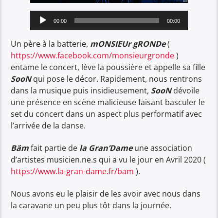
Lecteur
00:00
00:00
audio
Un père à la batterie,
mONSIEUr gRONDe
(
https://www.facebook.com/monsieurgronde
)
entame le concert, lève la poussière et appelle sa fille
SooN
qui pose le décor. Rapidement, nous rentrons
dans la musique puis insidieusement,
SooN
dévoile
une présence en scène malicieuse faisant basculer le
set du concert dans un aspect plus performatif avec
l’arrivée de la danse.
Bäm
fait partie de
la Gran’Dame
une association
d’artistes musicien.ne.s qui a vu le jour en Avril 2020 (
https://www.la-gran-dame.fr/bam
).
Nous avons eu le plaisir de les avoir avec nous dans
la caravane un peu plus tôt dans la journée.