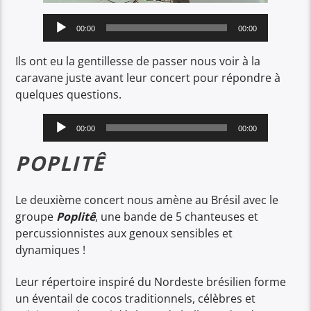
Lecteur
00:00
00:00
audio
Ils ont eu la gentillesse de passer nous voir à la
caravane juste avant leur concert pour répondre à
quelques questions.
Lecteur
00:00
00:00
audio
POPLITÊ
Le deuxième concert nous amène au Brésil avec le
groupe
Poplitê
, une bande de 5 chanteuses et
percussionnistes aux genoux sensibles et
dynamiques !
Leur répertoire inspiré du Nordeste brésilien forme
un éventail de cocos traditionnels, célèbres et