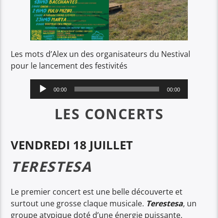
Les mots d’Alex un des organisateurs du Nestival
pour le lancement des festivités
Lecteur
00:00
00:00
audio
LES CONCERTS
VENDREDI 18 JUILLET
TERESTESA
Le premier concert est une belle découverte et
surtout une grosse claque musicale.
Terestesa
, un
groupe atypique doté d’une énergie puissante,