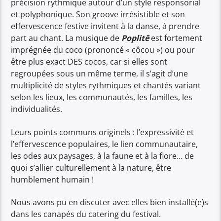
précision rythmique autour d’un style responsorial
et polyphonique. Son groove irrésistible et son
effervescence festive invitent à la danse, à prendre
part au chant. La musique de
Poplitê
est fortement
imprégnée du coco (prononcé « côcou ») ou pour
être plus exact DES cocos, car si elles sont
regroupées sous un même terme, il s’agit d’une
multiplicité de styles rythmiques et chantés variant
selon les lieux, les communautés, les familles, les
individualités.
Leurs points communs originels : l’expressivité et
l’effervescence populaires, le lien communautaire,
les odes aux paysages, à la faune et à la flore… de
quoi s’allier culturellement à la nature, être
humblement humain !
Nous avons pu en discuter avec elles bien installé(e)s
dans les canapés du catering du festival.