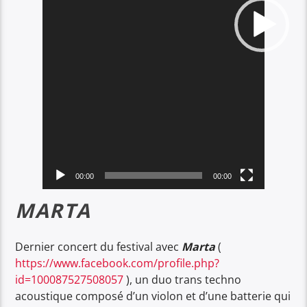
00:00
00:00
MARTA
Dernier concert du festival avec
Marta
(
https://www.facebook.com/profile.php?
id=100087527508057
), un duo trans techno
acoustique composé d’un violon et d’une batterie qui