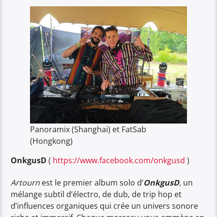
Panoramix (Shanghai) et FatSab
(Hongkong)
OnkgusD
(
https://www.facebook.com/onkgusd
)
Artourn
est le premier album solo d’
OnkgusD
, un
mélange subtil d’électro, de dub, de trip hop et
d’influences organiques qui crée un univers sonore