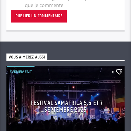
que je commente.
VOUS AIMEREZ AUSSI
ÉVÈNEMENT
0
FESTIVAL SAMAFRICA 5,6 ET 7
SEPTEMBRE 2025