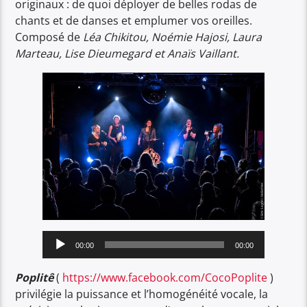
originaux : de quoi déployer de belles rodas de
chants et de danses et emplumer vos oreilles.
Composé de
Léa Chikitou, Noémie Hajosi, Laura
Marteau, Lise Dieumegard et Anaïs Vaillant.
Lecteur
00:00
00:00
audio
Poplitê
(
https://www.facebook.com/CocoPoplite
)
privilégie la puissance et l’homogénéité vocale, la