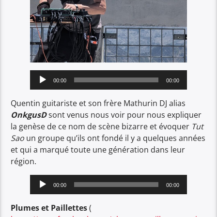
Lecteur
00:00
00:00
audio
Quentin guitariste et son frère Mathurin DJ alias
OnkgusD
sont venus nous voir pour nous expliquer
la genèse de ce nom de scène bizarre et évoquer
Tut
Sao
un groupe qu’ils ont fondé il y a quelques années
et qui a marqué toute une génération dans leur
région.
Lecteur
00:00
00:00
audio
Plumes et Paillettes
(