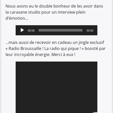
Nous avons eu le double bonheur de les avoir dans
la caravane studio pour un interview plein
d’émotion…
Lecteur
00:00
00:00
audio
…mais aussi de recevoir en cadeau un jingle exclusif
« Radio Broussaille ! La radio qui pique ! » boosté par
leur incroyable énergie. Merci à eux !
Lecteur
vidéo