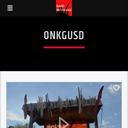
ONKGUSD
0