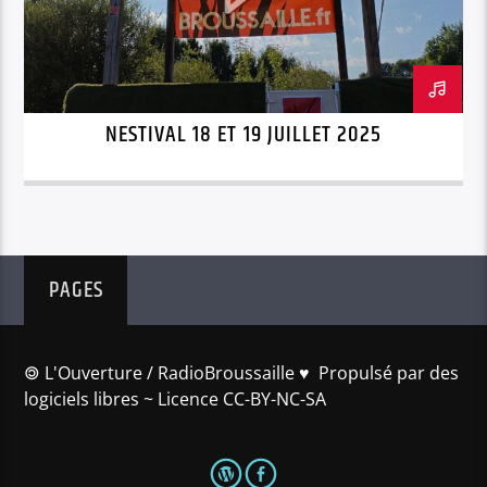
NESTIVAL 18 ET 19 JUILLET 2025
PAGES
🄯 L'Ouverture / RadioBroussaille ♥️ Propulsé par des
logiciels libres ~ Licence CC-BY-NC-SA