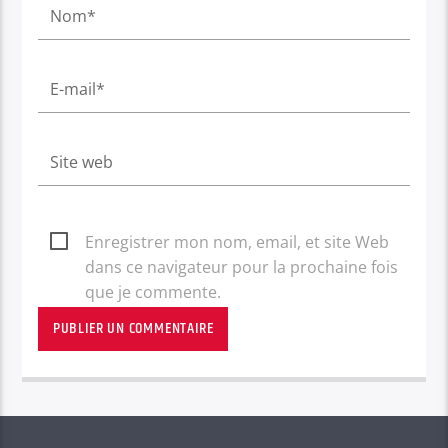
Enregistrer mon nom, email, et site Web
dans ce navigateur pour la prochaine fois
que je commente.