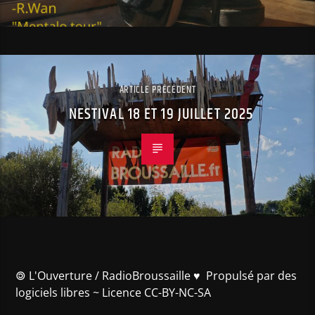
ARTICLE PRÉCÉDENT
NESTIVAL 18 ET 19 JUILLET 2025
🄯 L'Ouverture / RadioBroussaille ♥️ Propulsé par des
logiciels libres ~ Licence CC-BY-NC-SA