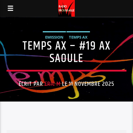
EMISSION
TEMPS AX
TEMPS AX – #19 AX
SAOULE
ÉCRIT PAR
ERIC M
LE 11 NOVEMBRE 2025