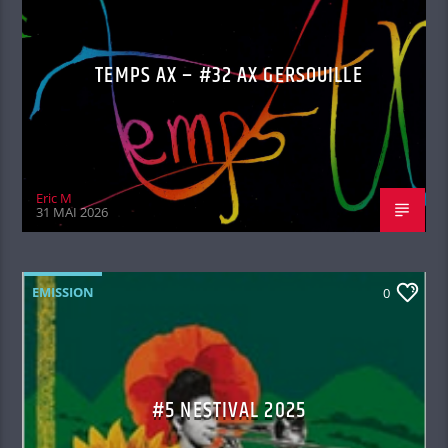
TEMPS AX – #32 AX GERSOUILLE
Eric M
31 MAI 2026
EMISSION
0
#5 NESTIVAL 2025