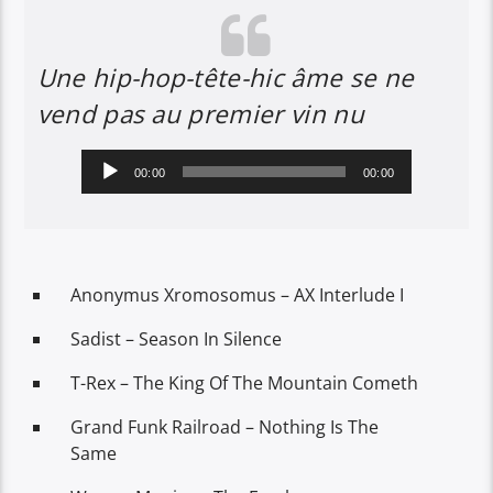
Une hip-hop-tête-hic âme se ne
vend pas au premier vin nu
Lecteur
00:00
00:00
audio
Anonymus Xromosomus – AX Interlude I
Sadist – Season In Silence
T-Rex – The King Of The Mountain Cometh
Grand Funk Railroad – Nothing Is The
Same