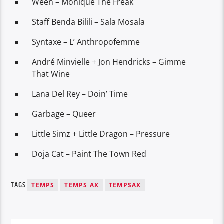
Ween – Monique The Freak
Staff Benda Bilili – Sala Mosala
Syntaxe – L’ Anthropofemme
André Minvielle + Jon Hendricks – Gimme
That Wine
Lana Del Rey – Doin’ Time
Garbage – Queer
Little Simz + Little Dragon – Pressure
Doja Cat – Paint The Town Red
TAGS
TEMPS
TEMPS AX
TEMPSAX