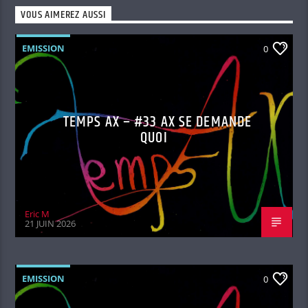
VOUS AIMEREZ AUSSI
EMISSION
0
TEMPS AX – #33 AX SE DEMANDE
QUOI
Eric M
21 JUIN 2026
EMISSION
0