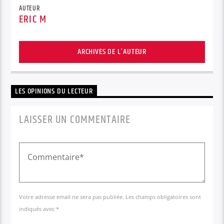
AUTEUR
ERIC M
ARCHIVES DE L'AUTEUR
LES OPINIONS DU LECTEUR
LAISSER UN COMMENTAIRE
Votre adresse email ne sera pas publiée. Les champs obligatoires sont
indiqués avec *