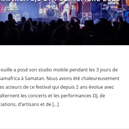
ouille a posé son studio mobile pendant les 3 jours de
l Samafrica à Samatan. Nous avons été chaleureusement
es acteurs de ce festival qui depuis 2 ans évolue avec
lternent les concerts et les performances DJ, de
tions, d’artisans et de […]