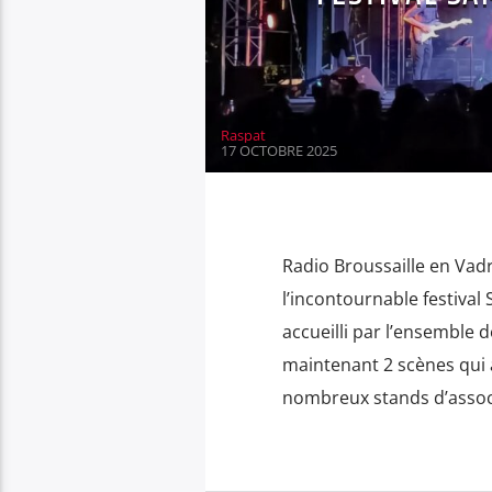
Raspat
17 OCTOBRE 2025
Radio Broussaille en Vadr
l’incontournable festiva
accueilli par l’ensemble d
maintenant 2 scènes qui a
nombreux stands d’associa