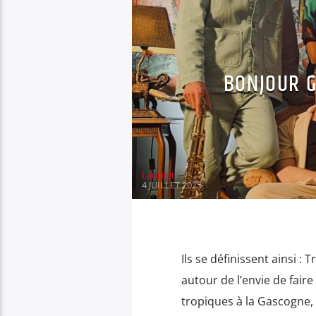
BONJOUR G
Laurent
4 JUILLET 2025
Ils se définissent ainsi :
autour de l’envie de fair
tropiques à la Gascogne, d