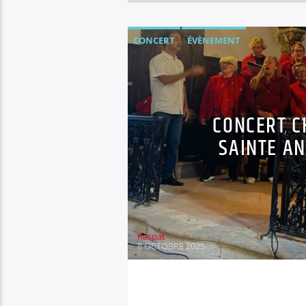
CONCERT
ÉVÈNEMENT
CONCERT C
SAINTE A
Raspat
8 OCTOBRE 2025