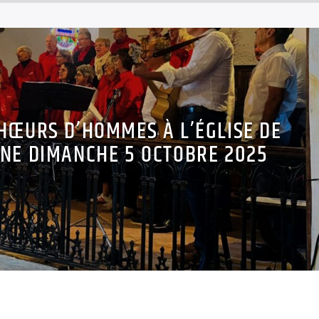
HŒURS D’HOMMES À L’ÉGLISE DE
NNE DIMANCHE 5 OCTOBRE 2025