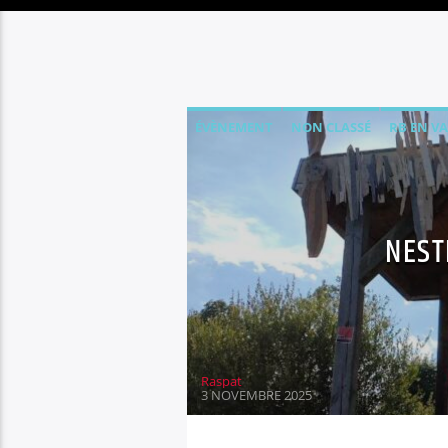
ÉVÈNEMENT
NON CLASSÉ
RB EN V
NEST
Raspat
3 NOVEMBRE 2025