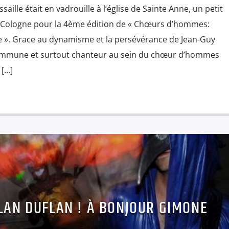
ille était en vadrouille à l’église de Sainte Anne, un petit
e Cologne pour la 4ème édition de « Chœurs d’hommes:
 ». Grace au dynamisme et la persévérance de Jean-Guy
 commune et surtout chanteur au sein du chœur d’hommes
 […]
UFLAN DUFLAN ! À BONJOUR GIMONE