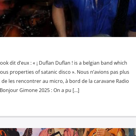
ok dit d’eux : « ¡ Duflan Duflan ! is a belgian band which
ous properties of satanic disco ». Nous n’avions pas plus
de les rencontrer au micro, à bord de la caravane Radio
al Bonjour Gimone 2025 : On a pu […]