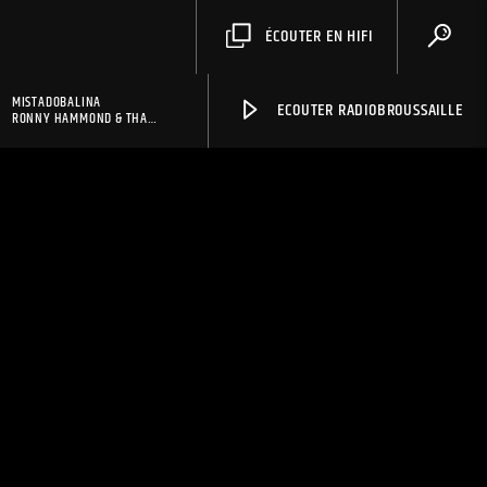
ÉCOUTER EN HIFI
MISTADOBALINA
ECOUTER RADIOBROUSSAILLE
RONNY HAMMOND & THA
FUNKEE NEANDERTHALS