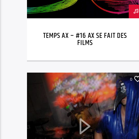
TEMPS AX – #16 AX SE FAIT DES
FILMS
0