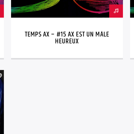
TEMPS AX – #15 AX EST UN MÂLE
HEUREUX