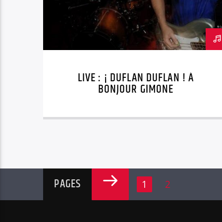
LIVE : ¡ DUFLAN DUFLAN ! À
BONJOUR GIMONE
PAGES
1
2