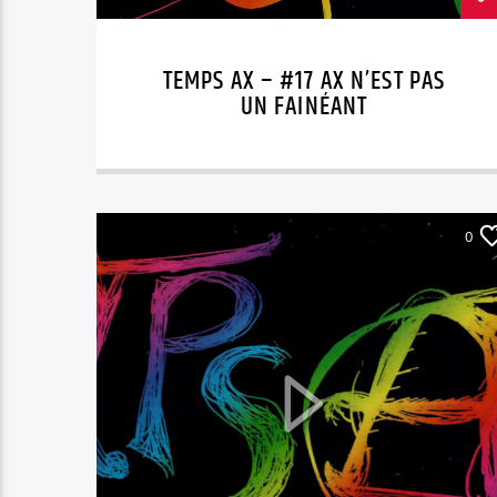
TEMPS AX – #17 AX N’EST PAS
UN FAINÉANT
0