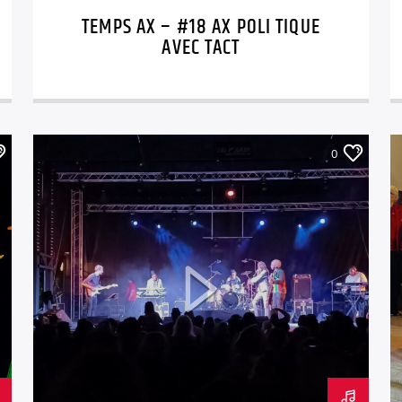
TEMPS AX – #18 AX POLI TIQUE
AVEC TACT
0