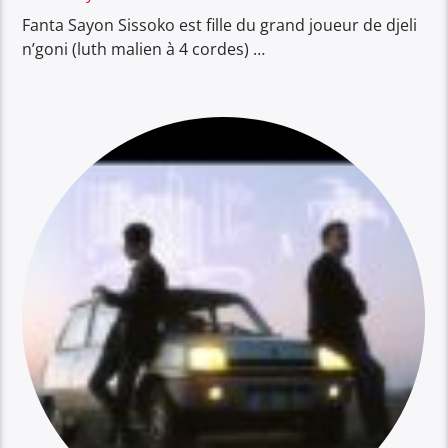
Fanta Sayon Sissoko est fille du grand joueur de djeli
n’goni (luth malien à 4 cordes) …