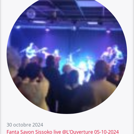
30 octobre 2024
Fanta Sayon Sissoko live @L’Ouverture 05-10-2024