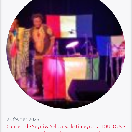
23 février 2025
Concert de Seyni & Yeliba Salle Limeyrac à TOULOUse