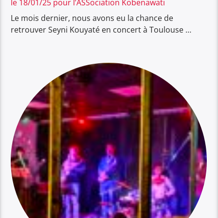
le 18/01/25 pour l’ASSociation Kobenawati
Le mois dernier, nous avons eu la chance de
retrouver Seyni Kouyaté en concert à Toulouse …