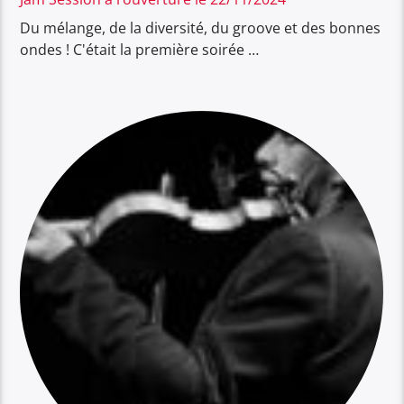
Du mélange, de la diversité, du groove et des bonnes
ondes ! C'était la première soirée …