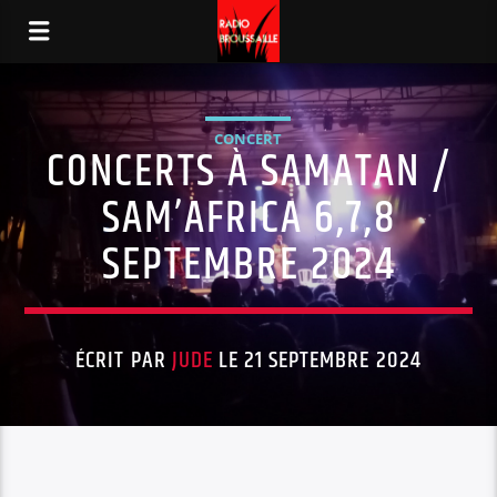
CONCERT
CONCERTS À SAMATAN /
SAM’AFRICA 6,7,8
SEPTEMBRE 2024
ÉCRIT PAR
JUDE
LE 21 SEPTEMBRE 2024