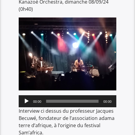
Kanazoé Orchestra, dimanche 08/09/24
(0h40)
Lecteur
00:00
00:00
audio
Interview ci dessus du professeur Jacques
Becuwé, fondateur de l’association adama
terre d’afrique, à l’origine du festival
Sam’africa.