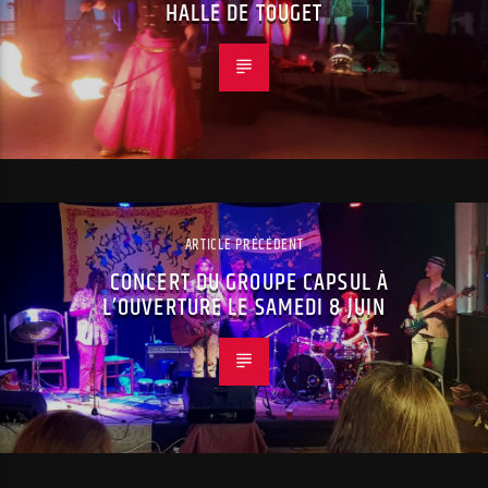
HALLE DE TOUGET
ARTICLE PRÉCÉDENT
CONCERT DU GROUPE CAPSUL À
L’OUVERTURE LE SAMEDI 8 JUIN