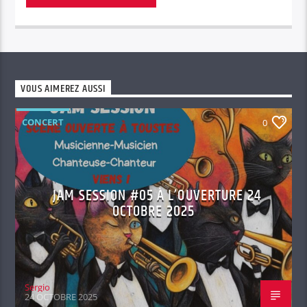
VOUS AIMEREZ AUSSI
CONCERT
0
JAM SESSION #05 À L’OUVERTURE 24
OCTOBRE 2025
Sergio
24 OCTOBRE 2025