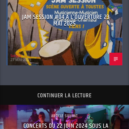
JAM SESSION #04 À L’OUVERTURE 23
MAI 2025
Sergio
27 MAI 2025
CONTINUER LA LECTURE
ARTICLE SUIVANT
CONCERTS DU 22 JUIN 2024 SOUS LA