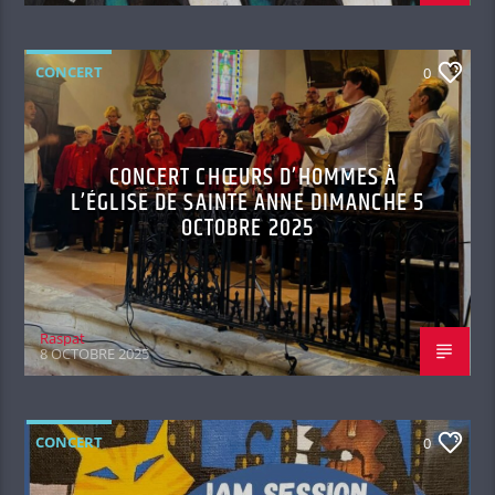
CONCERT
0
CONCERT CHŒURS D’HOMMES À
L’ÉGLISE DE SAINTE ANNE DIMANCHE 5
OCTOBRE 2025
Raspat
8 OCTOBRE 2025
CONCERT
0