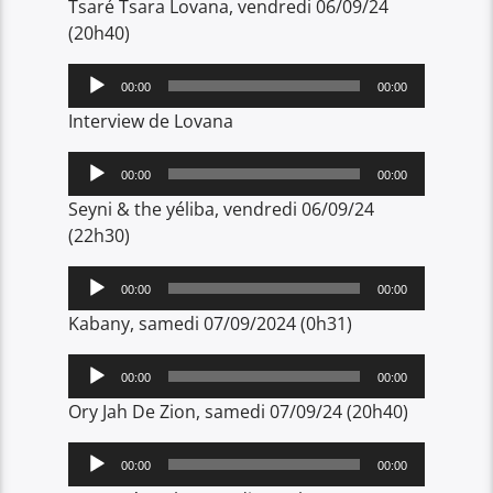
Tsaré Tsara Lovana, vendredi 06/09/24
(20h40)
Lecteur
00:00
00:00
audio
Interview de Lovana
Lecteur
00:00
00:00
audio
Seyni & the yéliba, vendredi 06/09/24
(22h30)
Lecteur
00:00
00:00
audio
Kabany, samedi 07/09/2024 (0h31)
Lecteur
00:00
00:00
audio
Ory Jah De Zion, samedi 07/09/24 (20h40)
Lecteur
00:00
00:00
audio