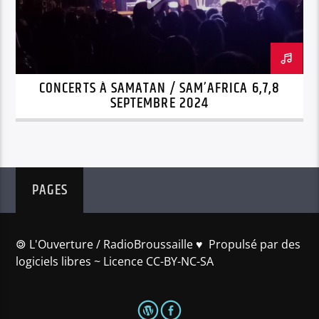
CONCERTS À SAMATAN / SAM’AFRICA 6,7,8
SEPTEMBRE 2024
PAGES
🄯 L'Ouverture / RadioBroussaille ♥️ Propulsé par des
logiciels libres ~ Licence CC-BY-NC-SA