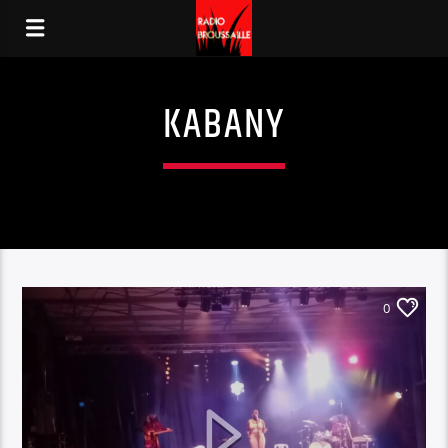
KABANY
0