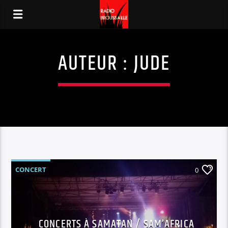
AUTEUR :
JUDE
CONCERT
0
CONCERTS À SAMATAN / SAM’AFRICA