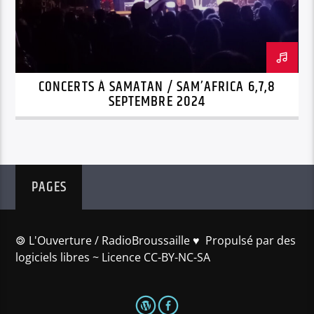
CONCERTS À SAMATAN / SAM’AFRICA 6,7,8
SEPTEMBRE 2024
PAGES
🄯 L'Ouverture / RadioBroussaille ♥️ Propulsé par des
logiciels libres ~ Licence CC-BY-NC-SA