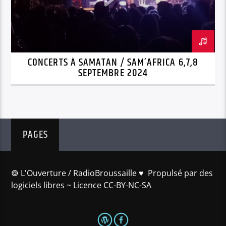
CONCERTS À SAMATAN / SAM’AFRICA 6,7,8
SEPTEMBRE 2024
PAGES
🄯 L'Ouverture / RadioBroussaille ♥️ Propulsé par des
logiciels libres ~ Licence CC-BY-NC-SA