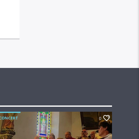
CONCERT
0