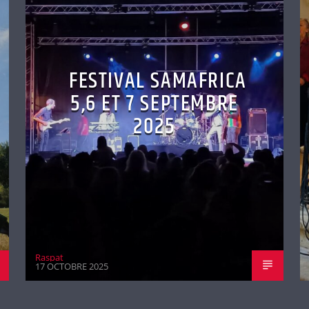
FESTIVAL SAMAFRICA
5,6 ET 7 SEPTEMBRE
2025
Raspat
17 OCTOBRE 2025