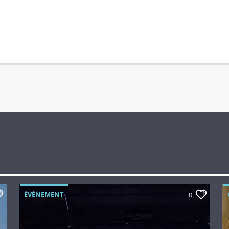
ÉVÈNEMENT
0