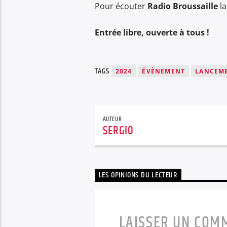
Pour écouter
Radio Broussaille
la
Entrée libre, ouverte à tous !
TAGS
2024
ÉVÈNEMENT
LANCEM
AUTEUR
SERGIO
LES OPINIONS DU LECTEUR
LAISSER UN COM