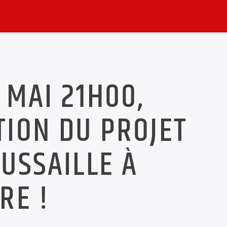
 MAI 21H00,
ION DU PROJET
USSAILLE À
RE !