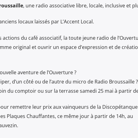
roussaille
, une radio associative libre, locale, inclusive et plu
anciens locaux laissés par L’Accent Local.
s actions du café associatif, la toute jeune radio de l’Ouvert
mme original et ouvrir un espace d’expression et de créati
nouvelle aventure de l’Ouverture ?
iper, d’un côté ou de l’autre du micro de Radio Broussaille ?
in du comptoir ou sur la terrasse samedi 25 mai à partir de
our remettre leur prix aux vainqueurs de la Discopétanque
 les Plaques Chauffantes, ce même jour à partir de 14h, au
auvezin.