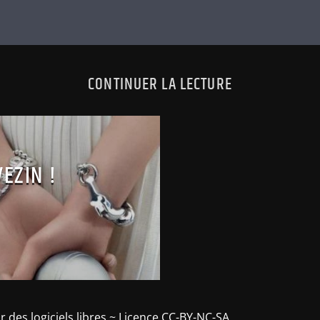
CONTINUER LA LECTURE
EZIN !
r des logiciels libres ~ Licence CC-BY-NC-SA