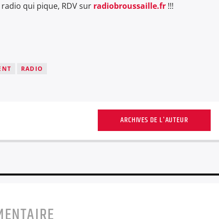
 radio qui pique, RDV sur
radiobroussaille.fr
!!!
ENT
RADIO
ARCHIVES DE L'AUTEUR
MENTAIRE