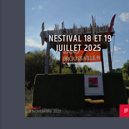
NESTIVAL 18 ET 19
JUILLET 2025
Raspat
3 NOVEMBRE 2025