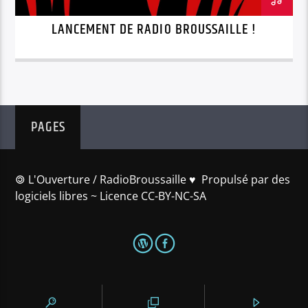
LANCEMENT DE RADIO BROUSSAILLE !
PAGES
🄯 L'Ouverture / RadioBroussaille ♥️ Propulsé par des
logiciels libres ~ Licence CC-BY-NC-SA