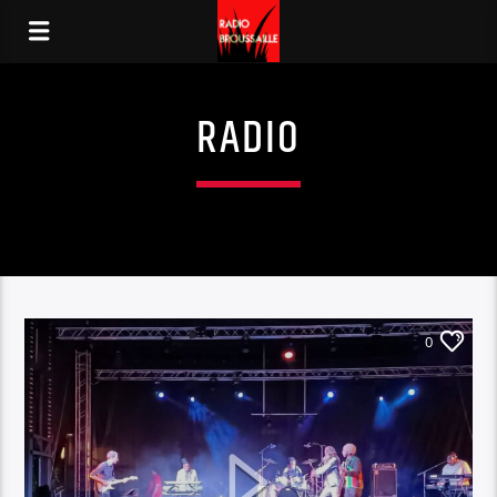
RADIO
0