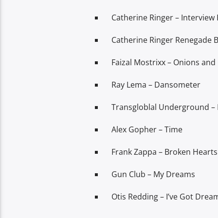
Catherine Ringer – Interview
Catherine Ringer Renegade B
Faizal Mostrixx – Onions and
Ray Lema – Dansometer
Transgloblal Underground –
Alex Gopher – Time
Frank Zappa – Broken Hearts
Gun Club – My Dreams
Otis Redding – I’ve Got Dre