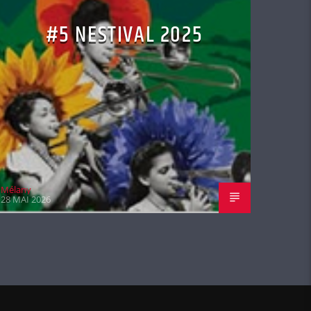
#5 NESTIVAL 2025
Mélany
28 MAI 2026