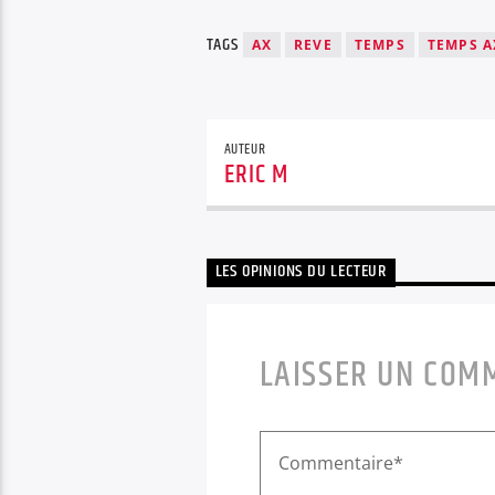
TAGS
AX
REVE
TEMPS
TEMPS A
AUTEUR
ERIC M
LES OPINIONS DU LECTEUR
LAISSER UN COM