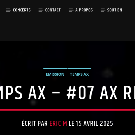
CONCERTS
CONTACT
A PROPOS
SOUTIEN
EMISSION
TEMPS AX
MPS AX – #07 AX R
ÉCRIT PAR
ERIC M
LE 15 AVRIL 2025