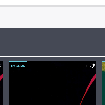
EMISSION
0