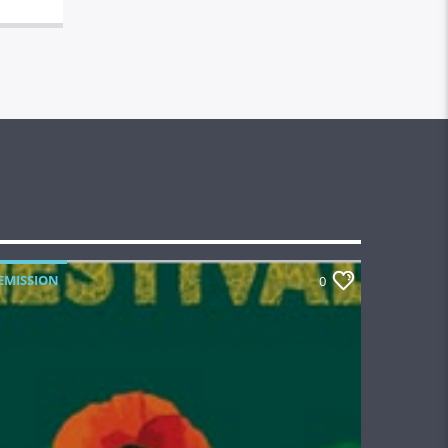
EMISSION
0