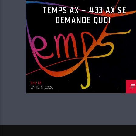
TEMPS AX – #33 AX SE
DEMANDE QUOI
Eric M
21 JUIN 2026