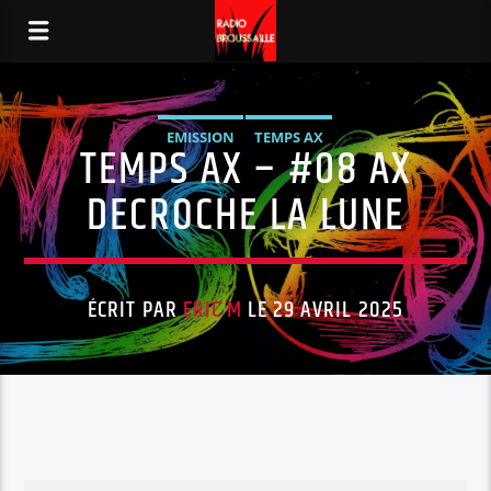
EMISSION
TEMPS AX
TEMPS AX – #08 AX
DECROCHE LA LUNE
ÉCRIT PAR
ERIC M
LE 29 AVRIL 2025