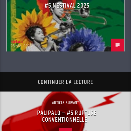
#5 NESTIVAL 2025
Mélany
28 MAI 2026
CONTINUER LA LECTURE
ARTICLE SUIVANT
PALIPALO – #5 RUPTURE
CONVENTIONNELLE.