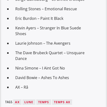
Rolling Stones – Emotional Rescue
Eric Burdon – Paint It Black
Kevin Ayers – Stranger In Blue Suede
Shoes
Laurie Johnson – The Avengers
The Dave Brubeck Quartet – Unsquare
Dance
Nina Simone – I Aint Got No
David Bowie – Ashes To Ashes
AX – Râ
TAGS
AX
LUNE
TEMPS
TEMPS AX