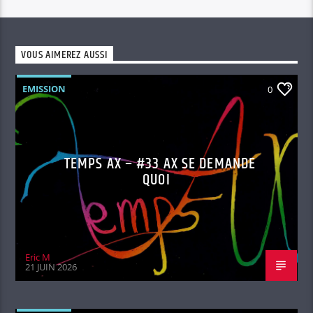
VOUS AIMEREZ AUSSI
EMISSION
0
TEMPS AX – #33 AX SE DEMANDE
QUOI
Eric M
21 JUIN 2026