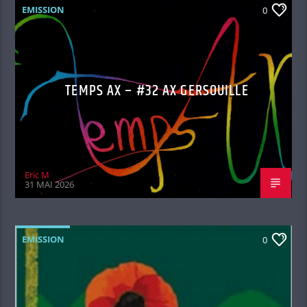
EMISSION
0
TEMPS AX – #32 AX GERSOUILLE
Eric M
31 MAI 2026
EMISSION
0