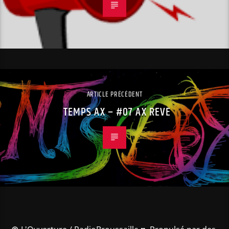
ARTICLE PRÉCÉDENT
TEMPS AX – #07 AX REVE