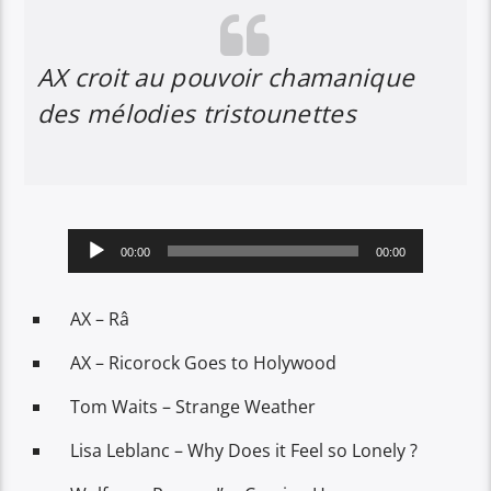
AX croit au pouvoir chamanique
des mélodies tristounettes
Lecteur
00:00
00:00
audio
AX – Râ
AX – Ricorock Goes to Holywood
Tom Waits – Strange Weather
Lisa Leblanc – Why Does it Feel so Lonely ?