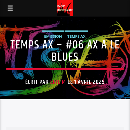
EMISSION
TEMPS AX
TEMPS AX – #06 AX A LE
BLUES
ÉCRIT PAR
ERIC M
LE 1 AVRIL 2025