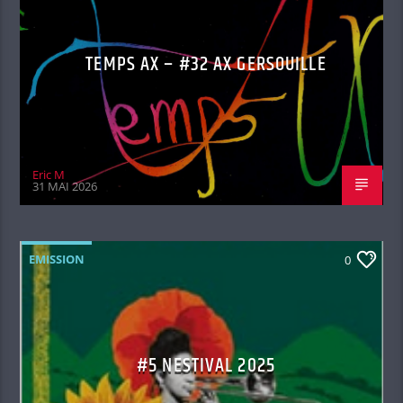
TEMPS AX – #32 AX GERSOUILLE
Eric M
31 MAI 2026
EMISSION
0
#5 NESTIVAL 2025