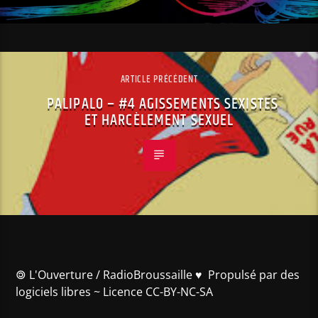
ARTICLE PRÉCÉDENT
PALIPALO – #4 AGISSEMENTS SEXISTES
ET HARCÈLEMENT SEXUEL
🄯 L'Ouverture / RadioBroussaille ♥️ Propulsé par des
logiciels libres ~ Licence CC-BY-NC-SA