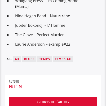
Wolfgang Press – I’m Coming Home
(Mama)
Nina Hagen Band – Naturträne
Jupiter Bokondji – L’ Homme
The Glove – Perfect Murder
Laurie Anderson – example#22
TAGS
AX
BLUES
TEMPS
TEMPS AX
AUTEUR
ERIC M
ARCHIVES DE L'AUTEUR