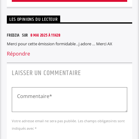
LES OPINIONS DU LECTEUR
FREDZIA SUR
8 MAI 2025 À 11H28
Merci pour cette émission formidable , j adore … Merci AX
Répondre
LAISSER UN COMMENTAIRE
Votre adresse email ne sera pas publiée. Les champs obligatoires sont
indiqués avec *