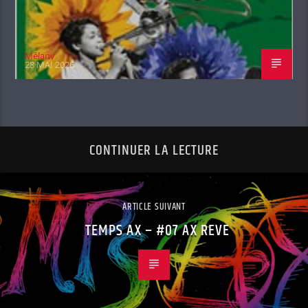
Mélany
28 MAI 2026
CONTINUER LA LECTURE
ARTICLE SUIVANT
TEMPS AX – #07 AX REVE