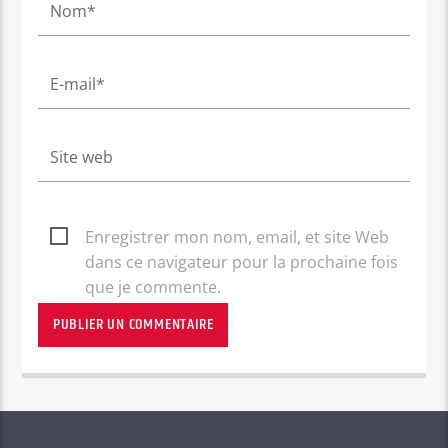
Enregistrer mon nom, email, et site Web
dans ce navigateur pour la prochaine fois
que je commente.