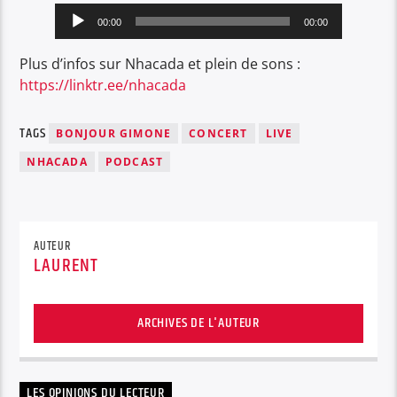
Lecteur
00:00
00:00
audio
Plus d’infos sur Nhacada et plein de sons :
https://linktr.ee/nhacada
TAGS
BONJOUR GIMONE
CONCERT
LIVE
NHACADA
PODCAST
AUTEUR
LAURENT
ARCHIVES DE L'AUTEUR
LES OPINIONS DU LECTEUR