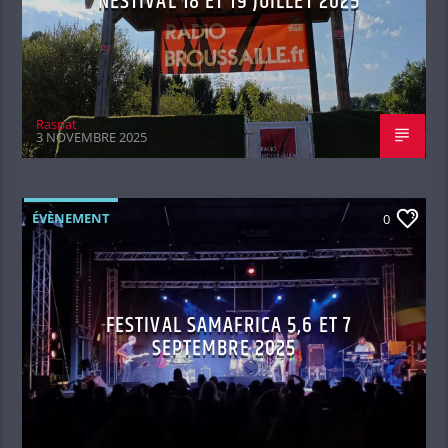
NESTIVAL 18 ET 19 JUILLET 2025
Raspat
3 NOVEMBRE 2025
ÉVÈNEMENT
0
FESTIVAL SAMAFRICA 5,6 ET 7
SEPTEMBRE 2025