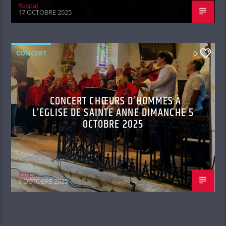
Raspat
17 OCTOBRE 2025
CONCERT
0
CONCERT CHŒURS D’HOMMES À
L’ÉGLISE DE SAINTE ANNE DIMANCHE 5
OCTOBRE 2025
Raspat
8 OCTOBRE 2025