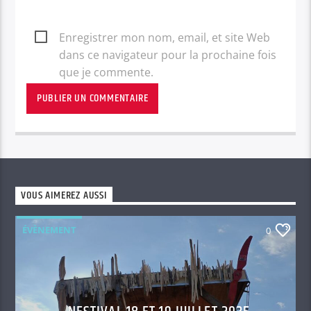
Enregistrer mon nom, email, et site Web
dans ce navigateur pour la prochaine fois
que je commente.
VOUS AIMEREZ AUSSI
ÉVÈNEMENT
0