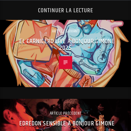
CONTINUER LA LECTURE
ARTICLE SUIVANT
EL CARNICERO LIVE À BONJOUR GIMONE
2025
ARTICLE PRÉCÉDENT
EDREDON SENSIBLE À BONJOUR GIMONE