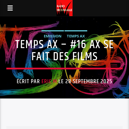
EMISSION
TEMPS AX
TEMPS AX – #16 AX SE
FAIT DES FILMS
ÉCRIT PAR
ERIC M
LE 28 SEPTEMBRE 2025