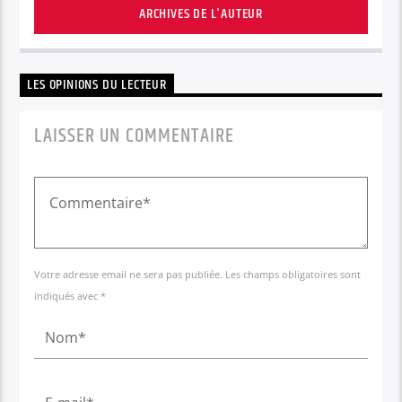
ARCHIVES DE L'AUTEUR
LES OPINIONS DU LECTEUR
LAISSER UN COMMENTAIRE
Votre adresse email ne sera pas publiée. Les champs obligatoires sont
indiqués avec *