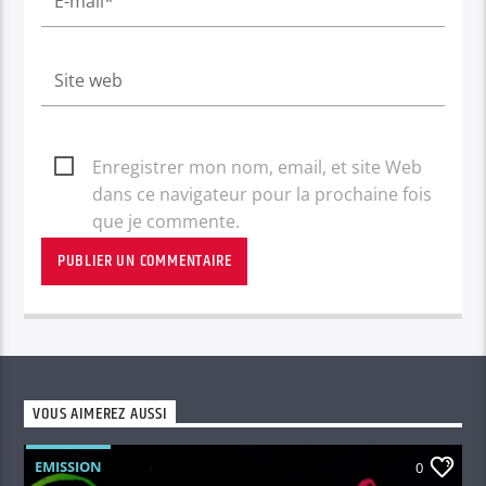
Enregistrer mon nom, email, et site Web
dans ce navigateur pour la prochaine fois
que je commente.
VOUS AIMEREZ AUSSI
EMISSION
0