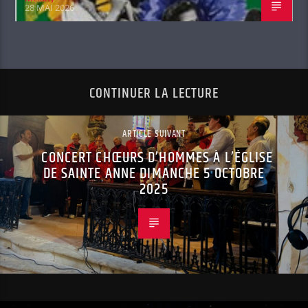
28 MAI 2026
CONTINUER LA LECTURE
ARTICLE SUIVANT
CONCERT CHŒURS D’HOMMES À L’ÉGLISE
DE SAINTE ANNE DIMANCHE 5 OCTOBRE
2025