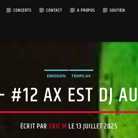
CONCERTS
CONTACT
A PROPOS
SOUTIEN
EMISSION
TEMPS AX
 #12 AX EST DJ A
ÉCRIT PAR
ERIC M
LE 13 JUILLET 2025