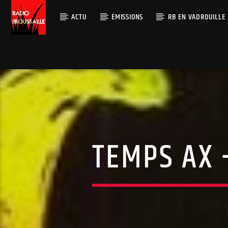
ACTU
ÉMISSIONS
RB EN VADROUILLE
TEMPS AX –