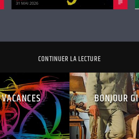
31 MAI 2026
CONTINUER LA LECTURE
N VACANCES
BONJOUR GI