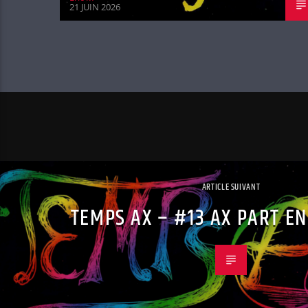
21 JUIN 2026
ARTICLE SUIVANT
TEMPS AX – #13 AX PART E