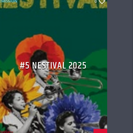
EMISSION
0
#5 NESTIVAL 2025
Mélany