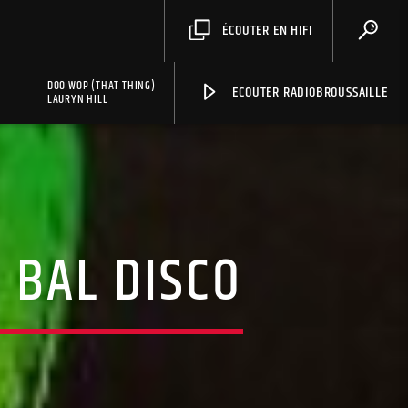
ÉCOUTER EN HIFI
DOO WOP (THAT THING)
ECOUTER RADIOBROUSSAILLE
LAURYN HILL
U BAL DISCO