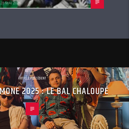
28 MAI 2026
ARTICLE PRÉCÉDENT
MONE 2025 : LE BAL CHALOUPÉ