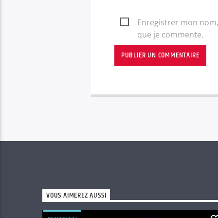
Enregistrer mon nom, 
que je commente.
VOUS AIMEREZ AUSSI