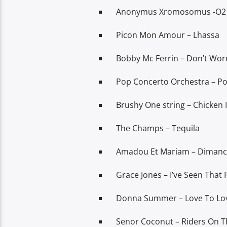
Anonymus Xromosomus -O2
Picon Mon Amour – Lhassa
Bobby Mc Ferrin – Don’t Wor
Pop Concerto Orchestra – P
Brushy One string – Chicken 
The Champs – Tequila
Amadou Et Mariam – Diman
Grace Jones – I’ve Seen That 
Donna Summer – Love To Lo
Senor Coconut – Riders On 