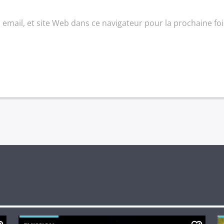
email, et site Web dans ce navigateur pour la prochaine foi