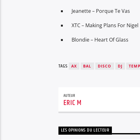
Jeanette – Porque Te Vas
XTC – Making Plans For Nigel
Blondie – Heart Of Glass
TAGS
AX
BAL
DISCO
DJ
TEM
AUTEUR
ERIC M
LES OPINIONS DU LECTEUR