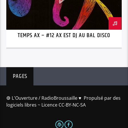
TEMPS AX – #12 AX EST DJ AU BAL DISCO
PAGES
🄯 L'Ouverture / RadioBroussaille ♥️ Propulsé par des
logiciels libres ~ Licence CC-BY-NC-SA