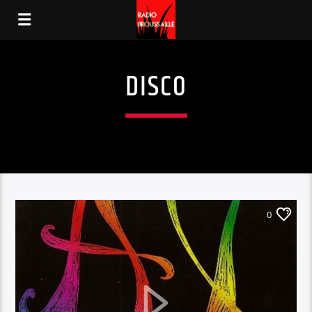
DISCO
0