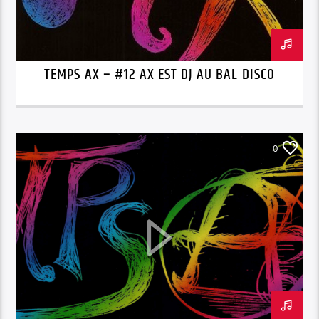
TEMPS AX – #12 AX EST DJ AU BAL DISCO
0