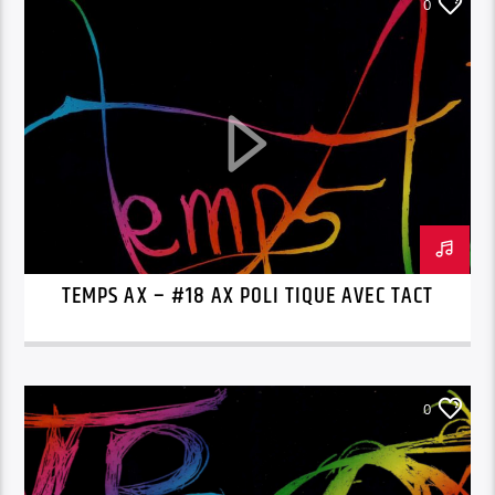
0
TEMPS AX – #18 AX POLI TIQUE AVEC TACT
0