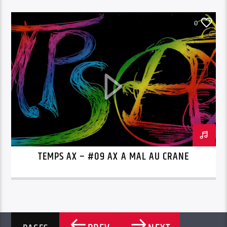
0
TEMPS AX – #09 AX A MAL AU CRANE