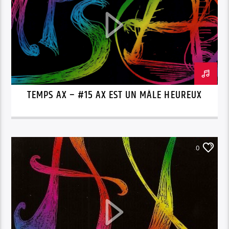
TEMPS AX – #15 AX EST UN MÂLE HEUREUX
0