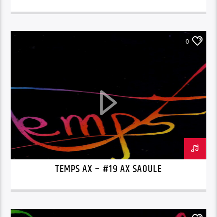
0
TEMPS AX – #19 AX SAOULE