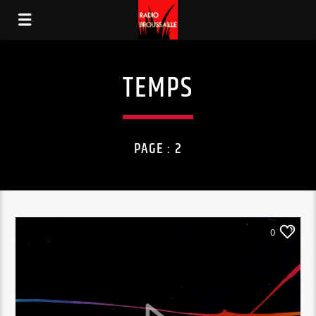
TEMPS
PAGE : 2
0