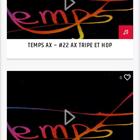
TEMPS AX – #22 AX TRIPE ET HOP
0