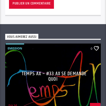
VOUS AIMEREZ AUSSI
EMISSION
0
TEMPS AX – #33 AX SE DEMANDE
QUOI
Eric M