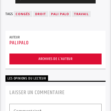
audio
TAGS
CONGÉS
DROIT
PALI PALO
TRAVAIL
AUTEUR
PALIPALO
ARCHIVES DE L'AUTEUR
LES OPINIONS DU LECTEUR
LAISSER UN COMMENTAIRE