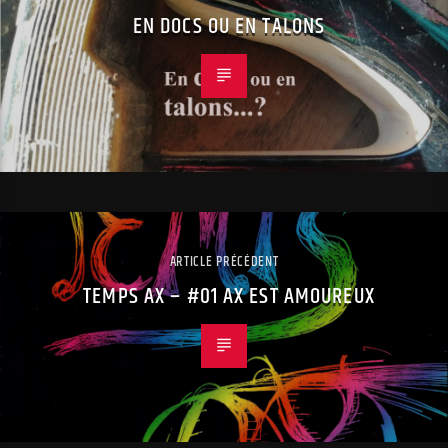
EN DOCS OU EN TALONS
ARTICLE PRÉCÉDENT
TEMPS AX – #01 AX EST AMOUREUX