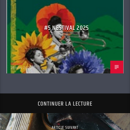
#5 NESTIVAL 2025
Mélany
28 MAI 2026
CONTINUER LA LECTURE
ARTICLE SUIVANT