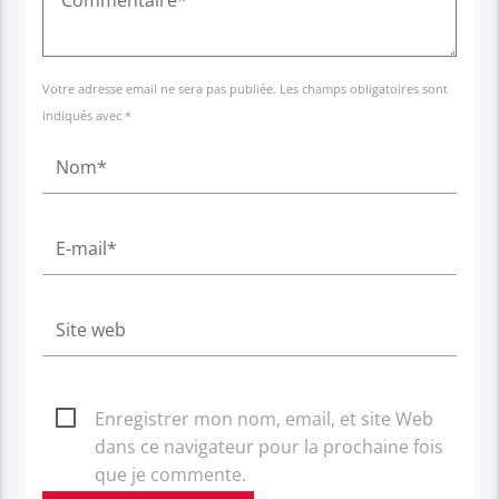
Votre adresse email ne sera pas publiée. Les champs obligatoires sont
indiqués avec *
Enregistrer mon nom, email, et site Web
dans ce navigateur pour la prochaine fois
que je commente.