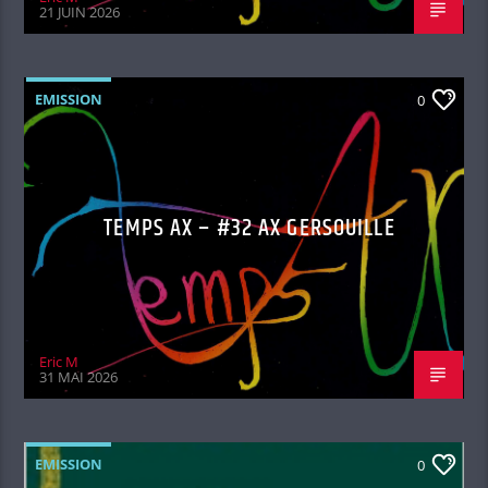
21 JUIN 2026
EMISSION
0
TEMPS AX – #32 AX GERSOUILLE
Eric M
31 MAI 2026
EMISSION
0