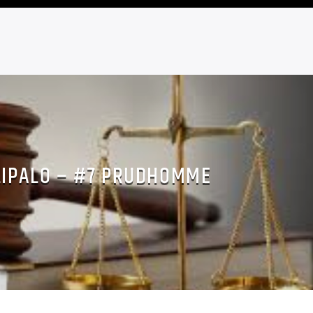
LIPALO – #7 PRUDHOMME