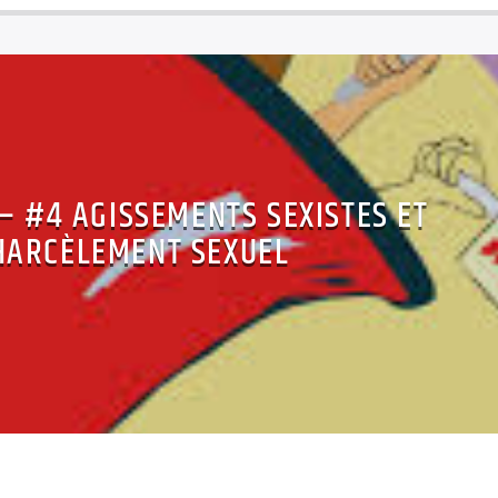
– #4 AGISSEMENTS SEXISTES ET
HARCÈLEMENT SEXUEL