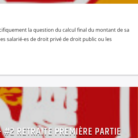
cifiquement la question du calcul final du montant de sa
les salarié-es de droit privé de droit public ou les
– #2 RETRAITE PREMIÈRE PARTIE