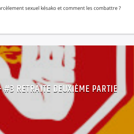
arcèlement sexuel késako et comment les combattre ?
– #3 RETRAITE DEUXIÈME PARTIE