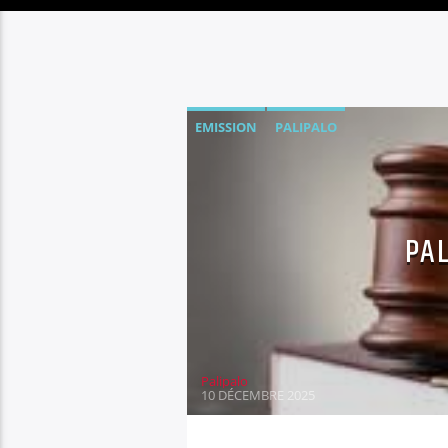
EMISSION
PALIPALO
PA
Palipalo
10 DÉCEMBRE 2025