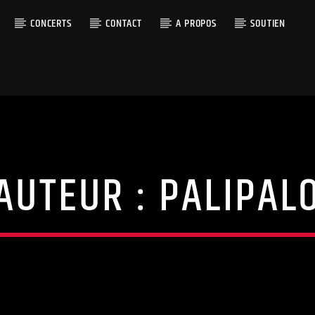
CONCERTS
CONTACT
A PROPOS
SOUTIEN
AUTEUR :
PALIPAL