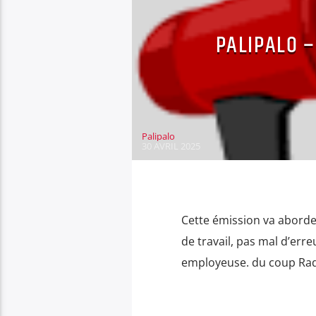
PALIPALO 
Palipalo
30 AVRIL 2025
Cette émission va aborde
de travail, pas mal d’err
employeuse. du coup Radio