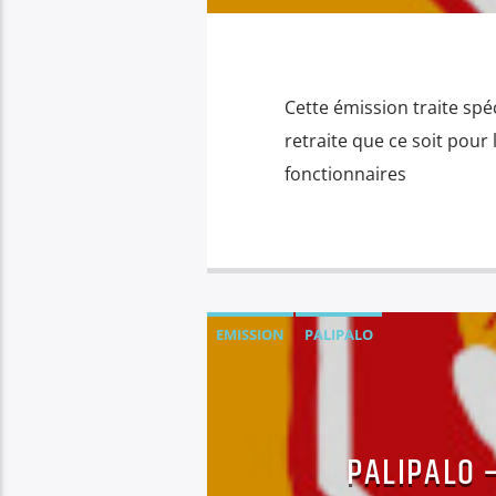
Cette émission traite spé
retraite que ce soit pour 
fonctionnaires
EMISSION
PALIPALO
PALIPALO 