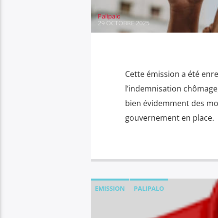
Palipalo
29 OCTOBRE 2025
Cette émission a été enreg
l’indemnisation chômage, 
bien évidemment des modif
gouvernement en place.
EMISSION
PALIPALO