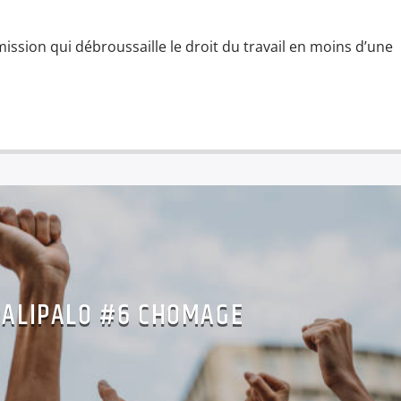
mission qui débroussaille le droit du travail en moins d’une
PALIPALO #6 CHOMAGE