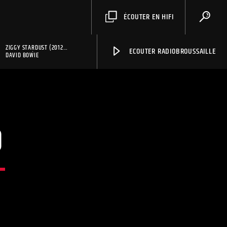
ÉCOUTER EN HIFI
ZIGGY STARDUST (2012
ECOUTER RADIOBROUSSAILLE
REMASTER)
DAVID BOWIE
O