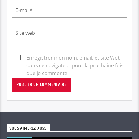
Enregistrer mon nom, email, et site Web
dans ce navigateur pour la prochaine fois
que je commente.
VOUS AIMEREZ AUSSI