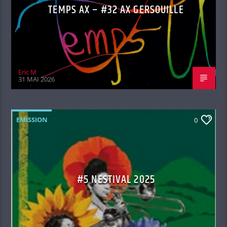
TEMPS AX – #32 AX GERSOUILLE
Eric M
31 MAI 2026
EMISSION
0
#5 NESTIVAL 2025