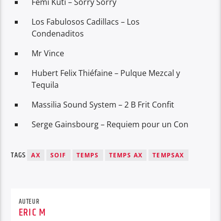
Femi Kuti – Sorry Sorry
Los Fabulosos Cadillacs – Los
Condenaditos
Mr Vince
Hubert Felix Thiéfaine – Pulque Mezcal y
Tequila
Massilia Sound System – 2 B Frit Confit
Serge Gainsbourg – Requiem pour un Con
TAGS
AX
SOIF
TEMPS
TEMPS AX
TEMPSAX
AUTEUR
ERIC M