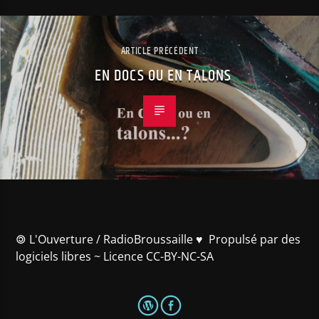
ARTICLE PRÉCÉDENT
EN DOCS OU EN TALONS
🄯 L'Ouverture / RadioBroussaille ♥️ Propulsé par des
logiciels libres ~ Licence CC-BY-NC-SA