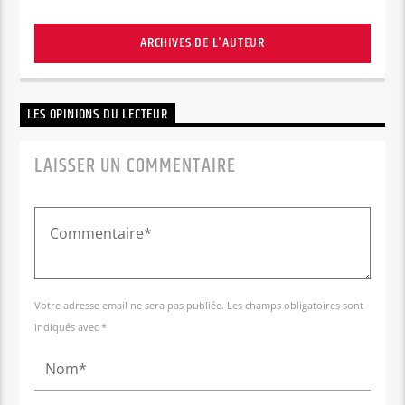
ARCHIVES DE L'AUTEUR
LES OPINIONS DU LECTEUR
LAISSER UN COMMENTAIRE
Votre adresse email ne sera pas publiée. Les champs obligatoires sont
indiqués avec *