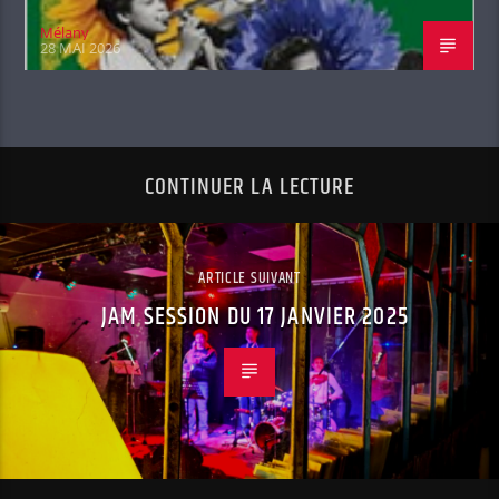
Mélany
28 MAI 2026
CONTINUER LA LECTURE
ARTICLE SUIVANT
JAM SESSION DU 17 JANVIER 2025