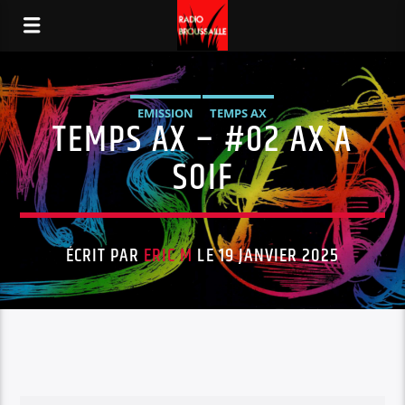
EMISSION
TEMPS AX
TEMPS AX – #02 AX A
SOIF
ÉCRIT PAR
ERIC M
LE 19 JANVIER 2025