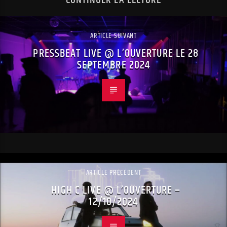
CONTINUER LA LECTURE
ARTICLE SUIVANT
PRESSBEAT LIVE @ L’OUVERTURE LE 28
SEPTEMBRE 2024
ARTICLE PRÉCÉDENT
HIGH C LIVE @ L’OUVERTURE –
12/10/2024