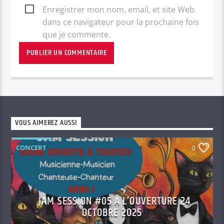
Enregistrer mon nom, email, et site Web
dans ce navigateur pour la prochaine fois
que je commente.
VOUS AIMEREZ AUSSI
CONCERT
0
JAM SESSION #05 À L’OUVERTURE 24
OCTOBRE 2025