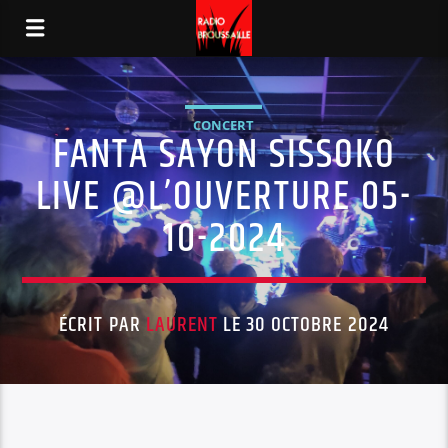
CONCERT
FANTA SAYON SISSOKO
LIVE @L’OUVERTURE 05-
10-2024
ÉCRIT PAR
LAURENT
LE 30 OCTOBRE 2024