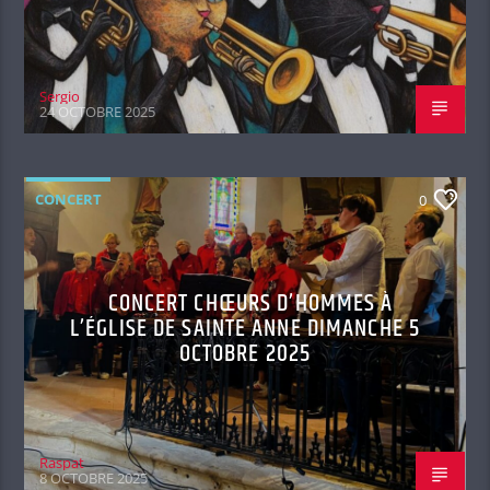
Sergio
24 OCTOBRE 2025
CONCERT
0
CONCERT CHŒURS D’HOMMES À
L’ÉGLISE DE SAINTE ANNE DIMANCHE 5
OCTOBRE 2025
Raspat
8 OCTOBRE 2025