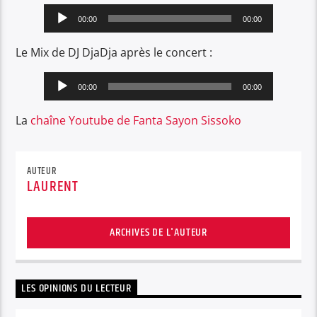
Lecteur
00:00
00:00
audio
Le Mix de DJ DjaDja après le concert :
Lecteur
00:00
00:00
audio
La
chaîne Youtube de Fanta Sayon Sissoko
AUTEUR
LAURENT
ARCHIVES DE L'AUTEUR
LES OPINIONS DU LECTEUR