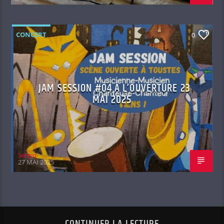
CONCERT
0
JAM SESSION #04 À L’OUVERTURE 23
MAI 2025
Sergio
27 MAI 2025