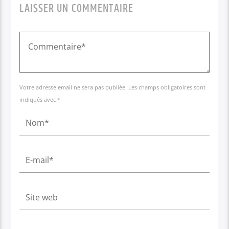
LAISSER UN COMMENTAIRE
Votre adresse email ne sera pas publiée. Les champs obligatoires sont
indiqués avec *