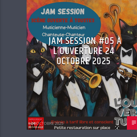
JAM SESSION #05 À
L’OUVERTURE 24
OCTOBRE 2025
Sergio
24 OCTOBRE 2025