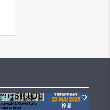
CONCERT
0