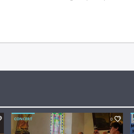
CONCERT
0