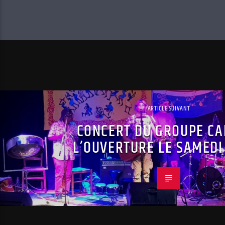
ARTICLE SUIVANT
CONCERT DU GROUPE CA
L’OUVERTURE LE SAMEDI 