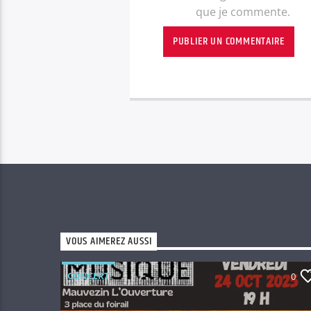
que je commente.
VOUS AIMEREZ AUSSI
CONCERT
0