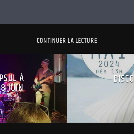
CONTINUER LA LECTURE
PSUL À
DISC
8 JUIN