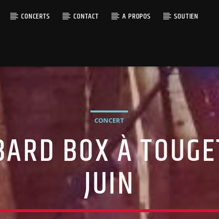
CONCERTS
CONTACT
A PROPOS
SOUTIEN
CONCERT
BARD BOX À TOUGET
JUIN