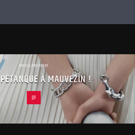
ARTICLE PRÉCÉDENT
OPÉTANQUE À MAUVEZIN !