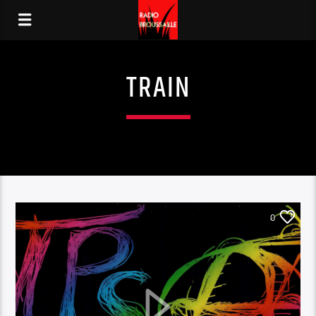
TRAIN
0