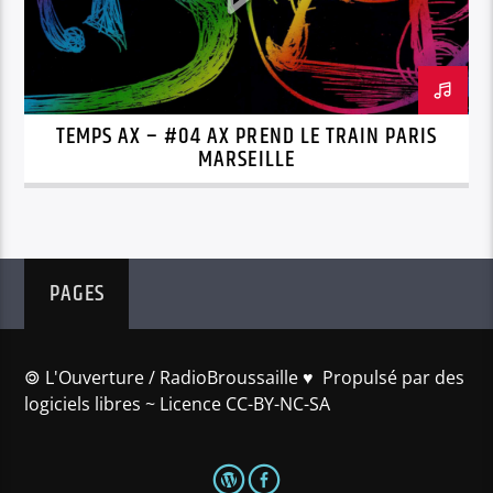
TEMPS AX – #04 AX PREND LE TRAIN PARIS
MARSEILLE
PAGES
🄯 L'Ouverture / RadioBroussaille ♥️ Propulsé par des
logiciels libres ~ Licence CC-BY-NC-SA