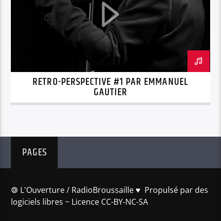
RETRO-PERSPECTIVE #1 PAR EMMANUEL
GAUTIER
PAGES
🄯 L'Ouverture / RadioBroussaille ♥️ Propulsé par des
logiciels libres ~ Licence CC-BY-NC-SA