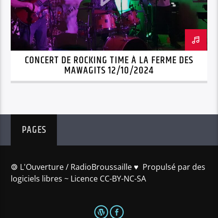
CONCERT DE ROCKING TIME À LA FERME DES
MAWAGITS 12/10/2024
PAGES
🄯 L'Ouverture / RadioBroussaille ♥️ Propulsé par des
logiciels libres ~ Licence CC-BY-NC-SA