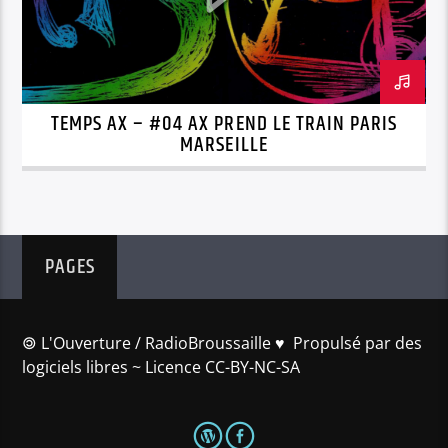
TEMPS AX – #04 AX PREND LE TRAIN PARIS
MARSEILLE
PAGES
🄯 L'Ouverture / RadioBroussaille ♥️ Propulsé par des
logiciels libres ~ Licence CC-BY-NC-SA