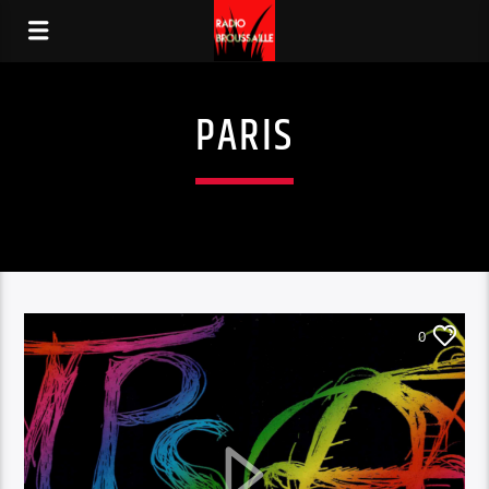
PARIS
0