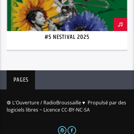
#5 NESTIVAL 2025
PAGES
🄯 L'Ouverture / RadioBroussaille ♥️ Propulsé par des
logiciels libres ~ Licence CC-BY-NC-SA