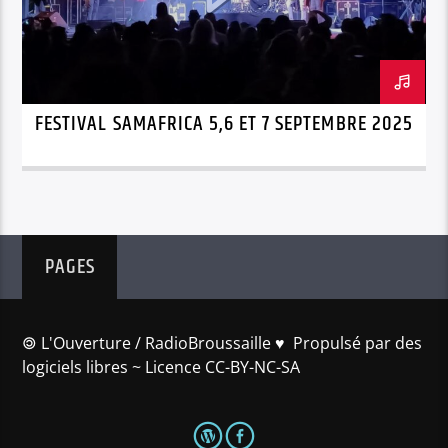
FESTIVAL SAMAFRICA 5,6 ET 7 SEPTEMBRE 2025
PAGES
🄯 L'Ouverture / RadioBroussaille ♥️ Propulsé par des
logiciels libres ~ Licence CC-BY-NC-SA