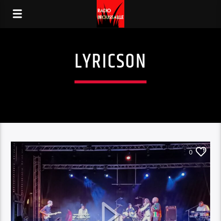
LYRICSON
0