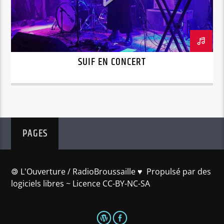
SUIF EN CONCERT
PAGES
🄯 L'Ouverture / RadioBroussaille ♥️ Propulsé par des
logiciels libres ~ Licence CC-BY-NC-SA