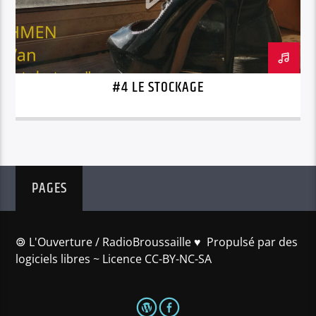
#4 LE STOCKAGE
PAGES
🄯 L'Ouverture / RadioBroussaille ♥️ Propulsé par des
logiciels libres ~ Licence CC-BY-NC-SA