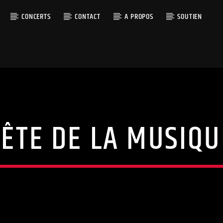
CONCERTS
CONTACT
A PROPOS
SOUTIEN
FÊTE DE LA MUSIQU