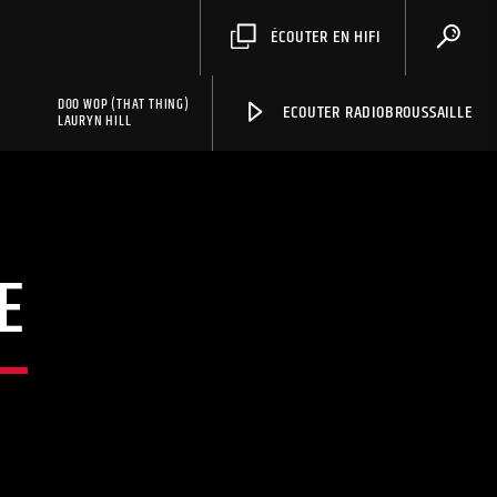
ÉCOUTER EN HIFI
DOO WOP (THAT THING)
ECOUTER RADIOBROUSSAILLE
LAURYN HILL
E