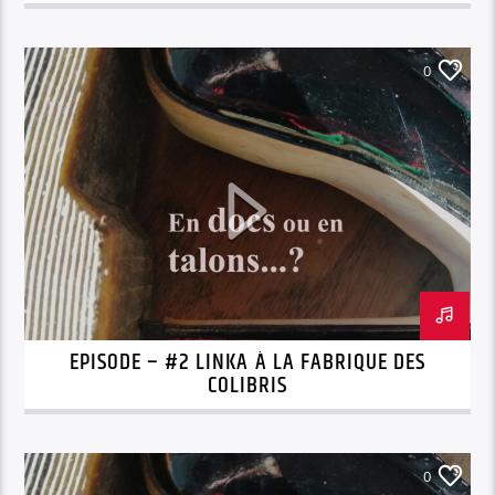
0
EPISODE – #2 LINKA À LA FABRIQUE DES
COLIBRIS
0