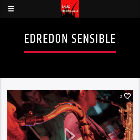
EDREDON SENSIBLE
0