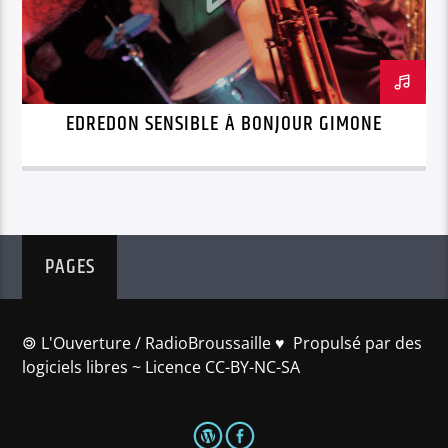
EDREDON SENSIBLE À BONJOUR GIMONE
PAGES
🄯 L'Ouverture / RadioBroussaille ♥️ Propulsé par des
logiciels libres ~ Licence CC-BY-NC-SA