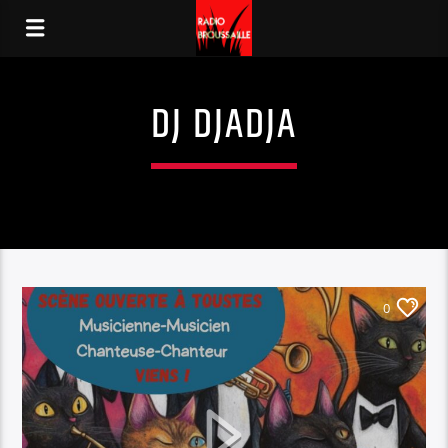
DJ DJADJA
0