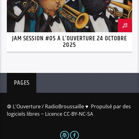
JAM SESSION #05 À L’OUVERTURE 24 OCTOBRE
2025
PAGES
🄯 L'Ouverture / RadioBroussaille ♥️ Propulsé par des
logiciels libres ~ Licence CC-BY-NC-SA