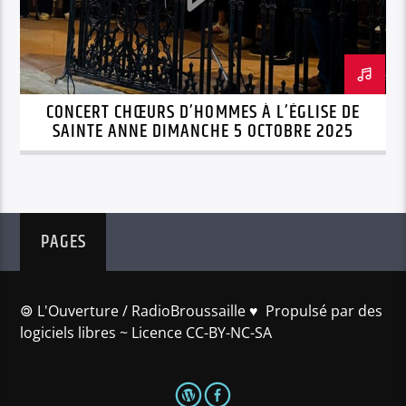
CONCERT CHŒURS D’HOMMES À L’ÉGLISE DE
SAINTE ANNE DIMANCHE 5 OCTOBRE 2025
PAGES
🄯 L'Ouverture / RadioBroussaille ♥️ Propulsé par des
logiciels libres ~ Licence CC-BY-NC-SA