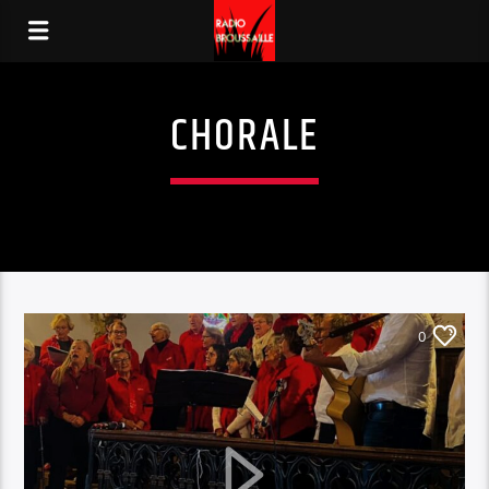
CHORALE
0