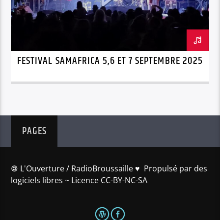
FESTIVAL SAMAFRICA 5,6 ET 7 SEPTEMBRE 2025
PAGES
🄯 L'Ouverture / RadioBroussaille ♥️ Propulsé par des
logiciels libres ~ Licence CC-BY-NC-SA