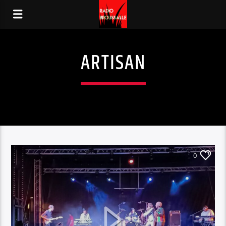
ARTISAN
0