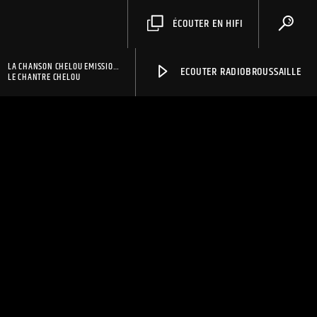
ÉCOUTER EN HIFI
LA CHANSON CHELOU EMISSION
ECOUTER RADIOBROUSSAILLE
01.WAV
LE CHANTRE CHELOU